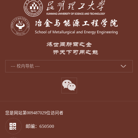
--- 校内导航 ---
您是网站第
009487029
位访问者
邮编：650500